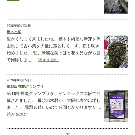
2026年03月31日
楠木と桜
暖かくなって来ましたね。 楠木も綺麗な新芽を沢
山出して古い葉を大量に落としてます。桜も咲き
始めました。 朝、綺麗な葉っぱと花を見ながら皆
で掃除しまし ...
続きを読む
2026年03月24日
第33回 技能グランプリ
第33回 技能グランプリが、インテックス大阪で開
催されました。 番頭の木村が、大阪代表で出場し
ました。 課題も難しいので時間もかかりますが ...
続きを読む