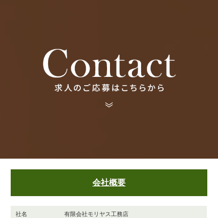
会社概要
社名
有限会社モリヤス工務店