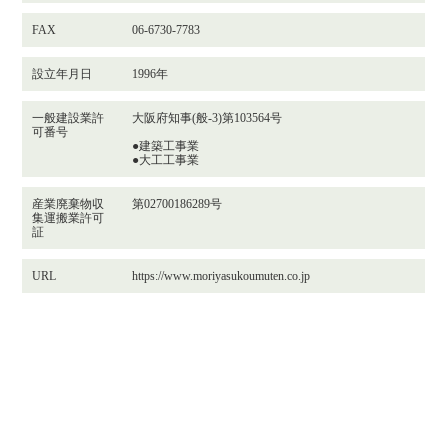
FAX
06-6730-7783
設立年月日
1996年
一般建設業許
大阪府知事(般-3)第103564号
可番号
●建築工事業
●大工工事業
産業廃棄物収
第02700186289号
集運搬業許可
証
URL
https://www.moriyasukoumuten.co.jp