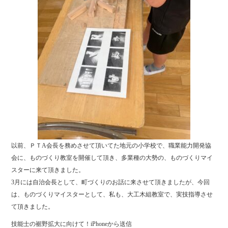
以前、ＰＴA会長を務めさせて頂いてた地元の小学校で、職業能力開発協
会に、ものづくり教室を開催して頂き、多業種の大勢の、ものづくりマイ
スターに来て頂きました。
3月には自治会長として、町づくりのお話に来させて頂きましたが、今回
は、ものづくりマイスターとして、私も、大工木組教室で、実技指導させ
て頂きました。
技能士の裾野拡大に向けて！iPhoneから送信