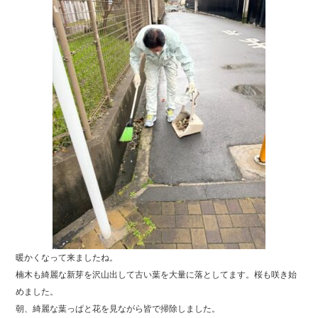
暖かくなって来ましたね。
楠木も綺麗な新芽を沢山出して古い葉を大量に落としてます。桜も咲き始
めました。
朝、綺麗な葉っぱと花を見ながら皆で掃除しました。