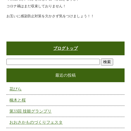
コロナ禍はまだ収束しておりません！
お互いに感染防止対策を欠かさず気をつけましょう！！
ブログトップ
最近の投稿
花びら
楠木と桜
第33回 技能グランプリ
おおさかものづくりフェスタ