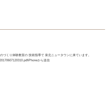
ものづくり体験教室の 技術指導で 泉北ニュータウンに来ています。
tor/20170607120310.pdfiPhoneから送信