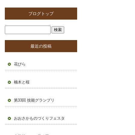
ブログトップ
最近の投稿
花びら
楠木と桜
第33回 技能グランプリ
おおさかものづくりフェスタ