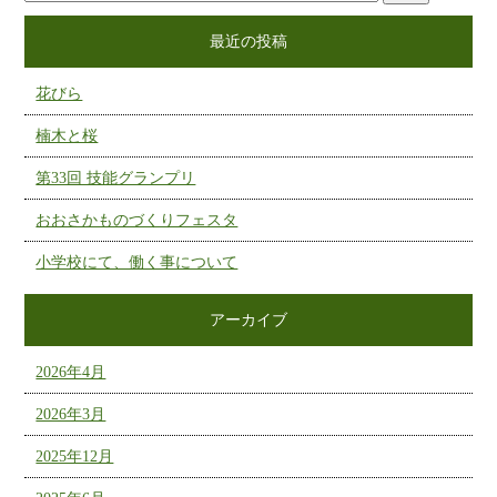
最近の投稿
花びら
楠木と桜
第33回 技能グランプリ
おおさかものづくりフェスタ
小学校にて、働く事について
アーカイブ
2026年4月
2026年3月
2025年12月