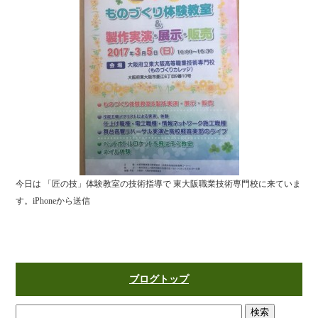
今日は 「匠の技」体験教室の技術指導で 東大阪職業技術専門校に来ていま
す。iPhoneから送信
ブログトップ