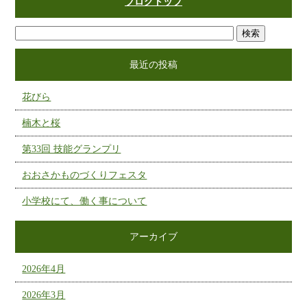
ブログトップ
最近の投稿
花びら
楠木と桜
第33回 技能グランプリ
おおさかものづくりフェスタ
小学校にて、働く事について
アーカイブ
2026年4月
2026年3月