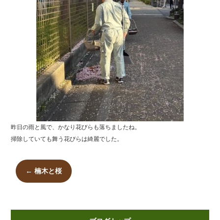
昨日の雨と風で、かなり花びらも落ちましたね。
掃除していても舞う花びらは綺麗でした。
←
楠木と桜