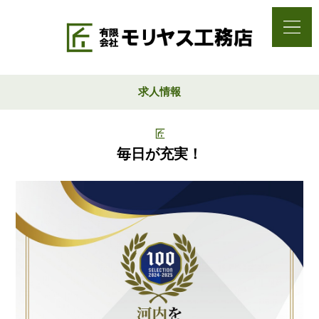
求人情報
毎日が充実！