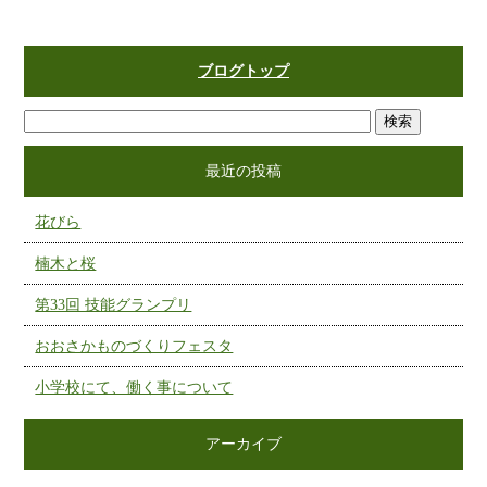
ブログトップ
最近の投稿
花びら
楠木と桜
第33回 技能グランプリ
おおさかものづくりフェスタ
小学校にて、働く事について
アーカイブ