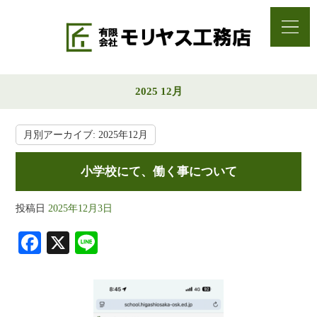
2025 12月
月別アーカイブ:
2025年12月
小学校にて、働く事について
投稿日
2025年12月3日
Fa
X
Li
ce
ne
bo
ok