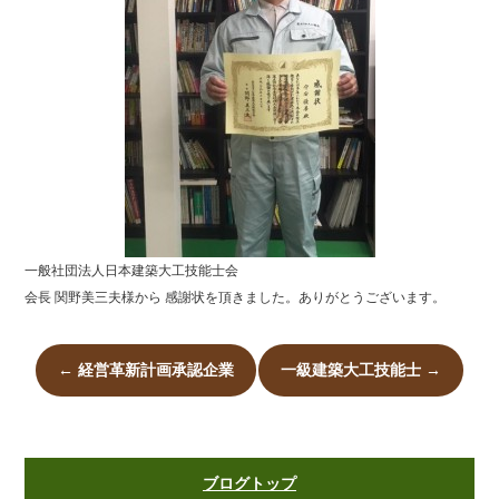
一般社団法人日本建築大工技能士会
会長 関野美三夫様から 感謝状を頂きました。ありがとうございます。
←
経営革新計画承認企業
一級建築大工技能士
→
ブログトップ