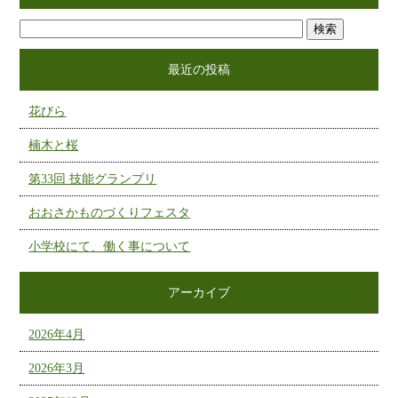
最近の投稿
花びら
楠木と桜
第33回 技能グランプリ
おおさかものづくりフェスタ
小学校にて、働く事について
アーカイブ
2026年4月
2026年3月