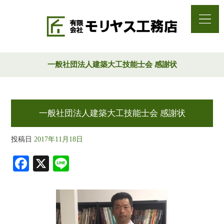
一般社団法人建築大工技能士会 感謝状
一般社団法人建築大工技能士会 感謝状
投稿日
2017年11月18日
Fa
X
Li
ce
ne
bo
ok