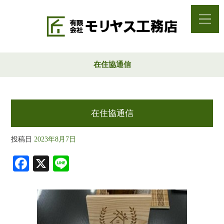
在住協通信
在住協通信
投稿日
2023年8月7日
Fa
X
Li
ce
ne
bo
ok