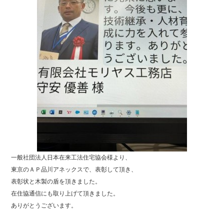
一般社団法人日本在来工法住宅協会様より、
東京のＡＰ品川アネックスで、表彰して頂き、
表彰状と木製の盾を頂きました。
在住協通信にも取り上げて頂きました。
ありがとうございます。