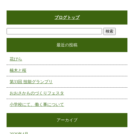
ブログトップ
最近の投稿
花びら
楠木と桜
第33回 技能グランプリ
おおさかものづくりフェスタ
小学校にて、働く事について
アーカイブ