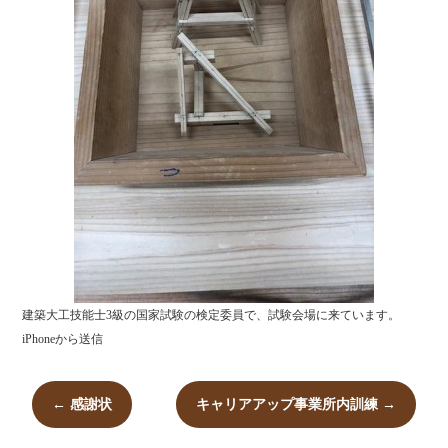
建築大工技能士3級の国家試験の検定委員で、試験会場に来ています。
iPhoneから送信
←
感謝状
キャリアアップ事業所内訓練
→