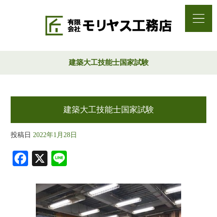
建築大工技能士国家試験
建築大工技能士国家試験
投稿日
2022年1月28日
Fa
X
Li
ce
ne
bo
ok